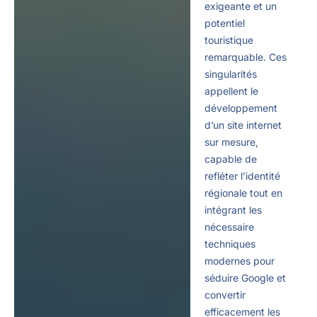
exigeante et un
potentiel
touristique
remarquable. Ces
singularités
appellent le
développement
d’un site internet
sur mesure,
capable de
refléter l’identité
régionale tout en
intégrant les
nécessaire
techniques
modernes pour
séduire Google et
convertir
efficacement les