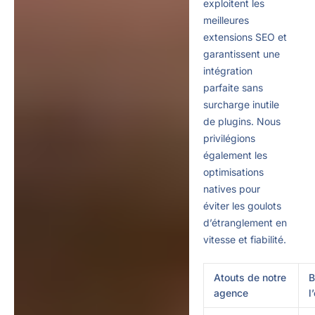
exploitent les
meilleures
extensions SEO et
garantissent une
intégration
parfaite sans
surcharge inutile
de plugins. Nous
privilégions
également les
optimisations
natives pour
éviter les goulots
d’étranglement en
vitesse et fiabilité.
Atouts de notre
B
agence
l