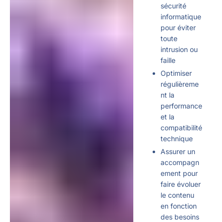
sécurité
informatique
pour éviter
toute
intrusion ou
faille
Optimiser
régulièreme
nt la
performance
et la
compatibilité
technique
Assurer un
accompagn
ement pour
faire évoluer
le contenu
en fonction
des besoins