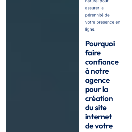
naturel pour
assurer la
pérennité de
votre présence en
ligne.
Pourquoi
faire
confiance
à notre
agence
pour la
création
du site
internet
de votre