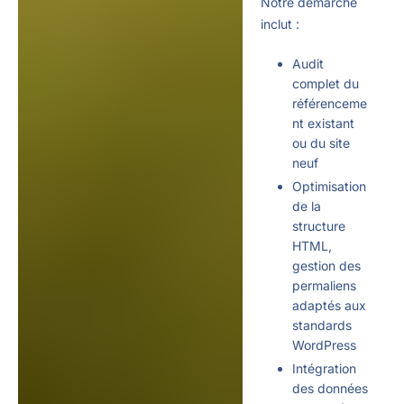
Notre démarche
inclut :
Audit
complet du
référenceme
nt existant
ou du site
neuf
Optimisation
de la
structure
HTML,
gestion des
permaliens
adaptés aux
standards
WordPress
Intégration
des données