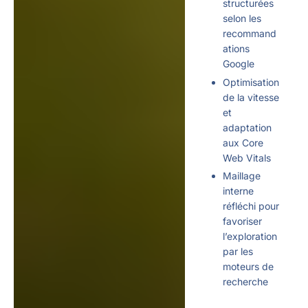
structurées
selon les
recommand
ations
Google
Optimisation
de la vitesse
et
adaptation
aux Core
Web Vitals
Maillage
interne
réfléchi pour
favoriser
l’exploration
par les
moteurs de
recherche