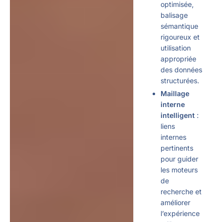
optimisée,
balisage
sémantique
rigoureux et
utilisation
appropriée
des données
structurées.
Maillage
interne
intelligent
:
liens
internes
pertinents
pour guider
les moteurs
de
recherche et
améliorer
l’expérience