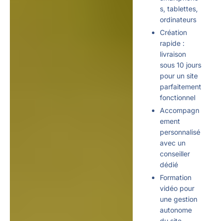
s, tablettes,
ordinateurs
Création
rapide :
livraison
sous 10 jours
pour un site
parfaitement
fonctionnel
Accompagn
ement
personnalisé
avec un
conseiller
dédié
Formation
vidéo pour
une gestion
autonome
du site