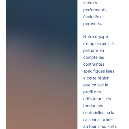
vitrines
performants,
évolutifs et
pérennes.
Notre équipe
s’emploie ainsi à
prendre en
compte les
contraintes
spécifiques liées
à cette région,
que ce soit le
profil des
utilisateurs, les
tendances
sectorielles ou la
saisonnalité liée
au tourisme. Forts