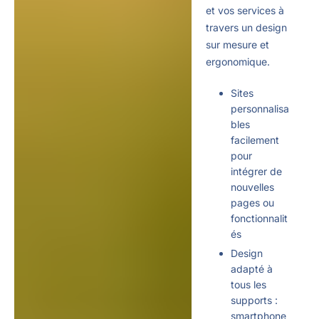
et vos services à
travers un design
sur mesure et
ergonomique.
Sites
personnalisa
bles
facilement
pour
intégrer de
nouvelles
pages ou
fonctionnalit
és
Design
adapté à
tous les
supports :
smartphone