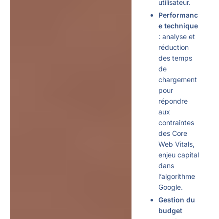
utilisateur.
Performanc
e technique
: analyse et
réduction
des temps
de
chargement
pour
répondre
aux
contraintes
des Core
Web Vitals,
enjeu capital
dans
l’algorithme
Google.
Gestion du
budget