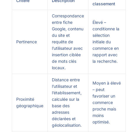
Critère
Description
classement
Correspondance
entre fiche
Élevé –
Google, contenu
conditionne la
du site et
sélection
Pertinence
requête de
initiale du
l’utilisateur avec
commerce en
insertion ciblée
rapport avec
de mots clés
la recherche.
locaux.
Distance entre
Moyen à élevé
l’utilisateur et
– peut
l’établissement,
favoriser un
Proximité
calculée sur la
commerce
géographique
base des
proche mais
adresses
moins
déclarées et
optimisé.
géolocalisation.