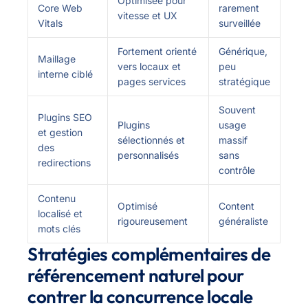
Optimisée pour
Core Web
rarement
vitesse et UX
Vitals
surveillée
Fortement orienté
Générique,
Maillage
vers locaux et
peu
interne ciblé
pages services
stratégique
Souvent
Plugins SEO
Plugins
usage
et gestion
sélectionnés et
massif
des
personnalisés
sans
redirections
contrôle
Contenu
Optimisé
Content
localisé et
rigoureusement
généraliste
mots clés
Stratégies complémentaires de
référencement naturel pour
contrer la concurrence locale