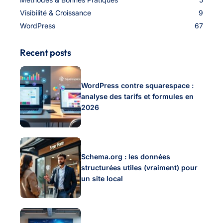
Visibilité & Croissance
9
WordPress
67
Recent posts
WordPress contre squarespace :
analyse des tarifs et formules en
2026
Schema.org : les données
structurées utiles (vraiment) pour
un site local