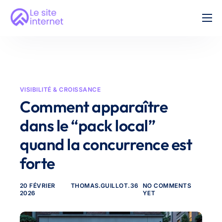
Création Site Vitrine
Nos tarifs
FAQ
VISIBILITÉ & CROISSANCE
Contact
Comment apparaître
dans le “pack local”
quand la concurrence est
forte
20 FÉVRIER
THOMAS.GUILLOT.36
NO COMMENTS
2026
YET