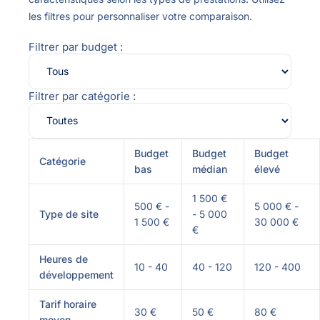
les filtres pour personnaliser votre comparaison.
Filtrer par budget :
Filtrer par catégorie :
Budget
Budget
Budget
Catégorie
bas
médian
élevé
1 500 €
500 € -
5 000 € -
Type de site
- 5 000
1 500 €
30 000 €
€
Heures de
10 - 40
40 - 120
120 - 400
développement
Tarif horaire
30 €
50 €
80 €
moyen