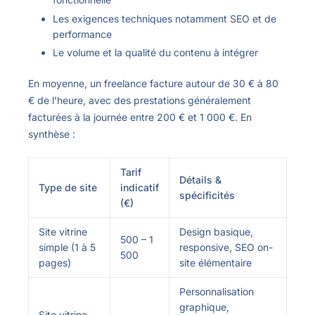
Les exigences techniques notamment SEO et de
performance
Le volume et la qualité du contenu à intégrer
En moyenne, un freelance facture autour de 30 € à 80
€ de l’heure, avec des prestations généralement
facturées à la journée entre 200 € et 1 000 €. En
synthèse :
Tarif
Détails &
Type de site
indicatif
spécificités
(€)
Site vitrine
Design basique,
500 – 1
simple (1 à 5
responsive, SEO on-
500
pages)
site élémentaire
Personnalisation
graphique,
Site vitrine