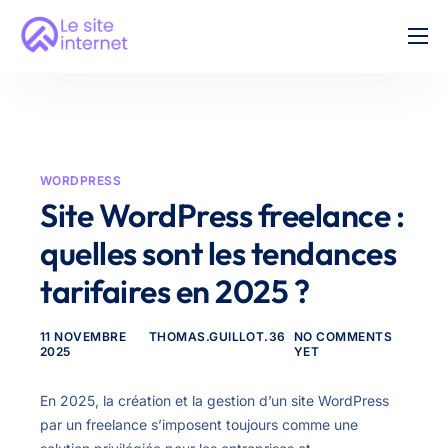
Création Site Vitrine
Nos tarifs
FAQ
WORDPRESS
Contact
Site WordPress freelance :
quelles sont les tendances
tarifaires en 2025 ?
11 NOVEMBRE
THOMAS.GUILLOT.36
NO COMMENTS
2025
YET
En 2025, la création et la gestion d’un site WordPress
par un freelance s’imposent toujours comme une