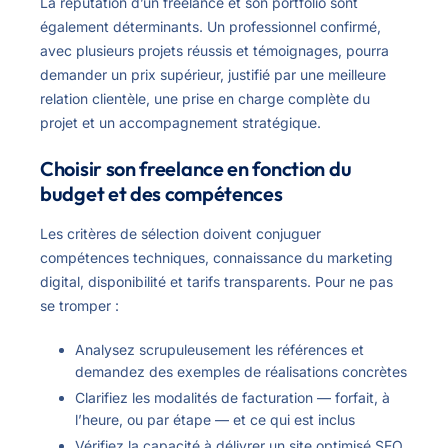
La réputation d’un freelance et son portfolio sont
également déterminants. Un professionnel confirmé,
avec plusieurs projets réussis et témoignages, pourra
demander un prix supérieur, justifié par une meilleure
relation clientèle, une prise en charge complète du
projet et un accompagnement stratégique.
Choisir son freelance en fonction du
budget et des compétences
Les critères de sélection doivent conjuguer
compétences techniques, connaissance du marketing
digital, disponibilité et tarifs transparents. Pour ne pas
se tromper :
Analysez scrupuleusement les références et
demandez des exemples de réalisations concrètes
Clarifiez les modalités de facturation — forfait, à
l’heure, ou par étape — et ce qui est inclus
Vérifiez la capacité à délivrer un site optimisé SEO