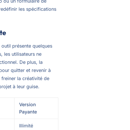
o ou un formulaire de
edéfinir les spécifications
ite
t outil présente quelques
 les utilisateurs ne
tionnel. De plus, la
our quitter et revenir à
freiner la créativité de
projet à leur guise.
Version
Payante
Illimité