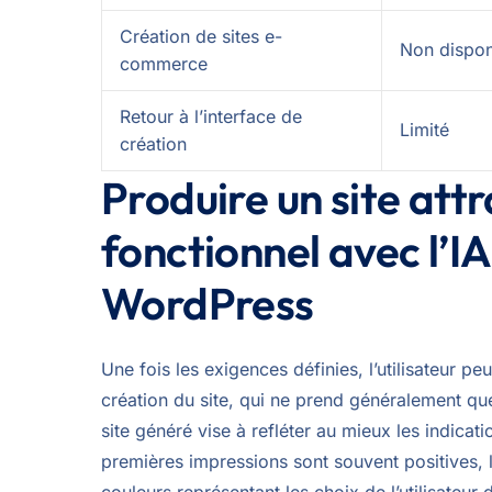
Création de sites e-
Non dispon
commerce
Retour à l’interface de
Limité
création
Produire un site att
fonctionnel avec l’IA
WordPress
Une fois les exigences définies, l’utilisateur p
création du site, qui ne prend généralement q
site généré vise à refléter au mieux les indicati
premières impressions sont souvent positives, 