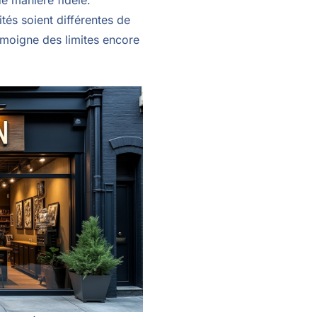
de manière fidèle.
tés soient différentes de
témoigne des limites encore