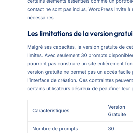
certains éléments essentiels comme un portfoli
contact ne sont pas inclus, WordPress invite à r
nécessaires.
Les limitations de la version gratu
Malgré ses capacités, la version gratuite de ce
limites. Avec seulement 30 prompts disponibles,
pourront pas construire un site entièrement fonc
version gratuite ne permet pas un accès facile p
l’interface de création. Ces contraintes peuvent 
certains utilisateurs désireux de peaufiner leur 
Version
Caractéristiques
Gratuite
Nombre de prompts
30