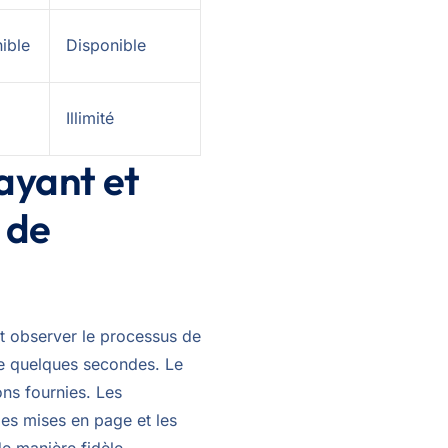
ible
Disponible
Illimité
rayant et
 de
eut observer le processus de
ue quelques secondes. Le
ons fournies. Les
les mises en page et les