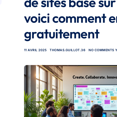
de sites basé sur 
voici comment en
gratuitement
11 AVRIL 2025
THOMAS.GUILLOT.36
NO COMMENTS 