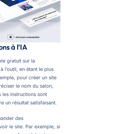
ns à l’IA
e gratuit sur la
l’outil, en étant le plus
xemple, pour créer un site
réciser le nom du salon,
s les instructions sont
e un résultat satisfaisant.
mander des
r le site. Par exemple, si