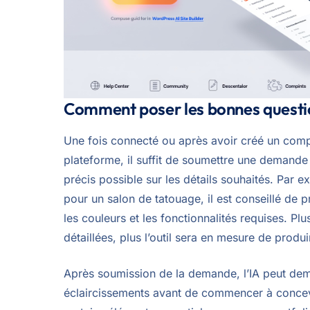
Comment poser les bonnes questio
Une fois connecté ou après avoir créé un compt
plateforme, il suffit de soumettre une demande à 
précis possible sur les détails souhaités. Par e
pour un salon de tatouage, il est conseillé de p
les couleurs et les fonctionnalités requises. Plu
détaillées, plus l’outil sera en mesure de produir
Après soumission de la demande, l’IA peut de
éclaircissements avant de commencer à concevoi