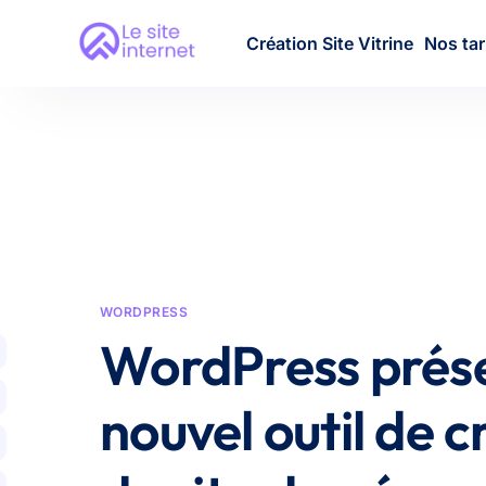
Création Site Vitrine
Nos tar
WORDPRESS
WordPress prés
nouvel outil de c