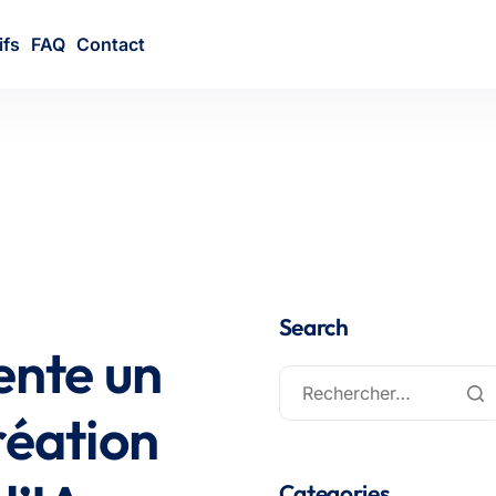
ifs
FAQ
Contact
Search
ente un
réation
Categories