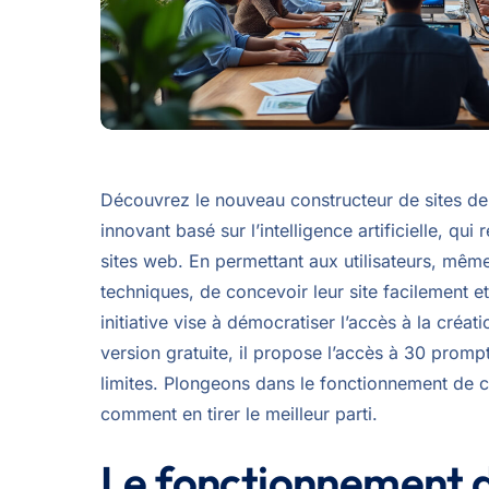
Découvrez le nouveau constructeur de sites de
innovant basé sur l’intelligence artificielle, qui
sites web. En permettant aux utilisateurs, mê
techniques, de concevoir leur site facilement e
initiative vise à démocratiser l’accès à la créati
version gratuite, il propose l’accès à 30 prom
limites. Plongeons dans le fonctionnement de ce
comment en tirer le meilleur parti.
Le fonctionnement d