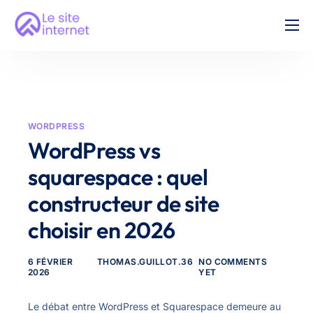
Création Site Vitrine
Nos tarifs
FAQ
WORDPRESS
Contact
WordPress vs
squarespace : quel
constructeur de site
choisir en 2026
6 FÉVRIER
THOMAS.GUILLOT.36
NO COMMENTS
2026
YET
Le débat entre WordPress et Squarespace demeure au