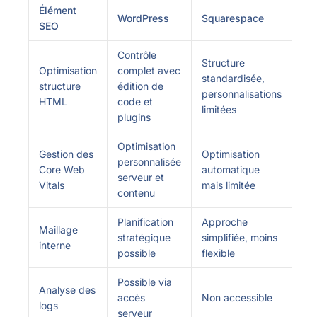
Élément
WordPress
Squarespace
SEO
Contrôle
Structure
Optimisation
complet avec
standardisée,
structure
édition de
personnalisations
HTML
code et
limitées
plugins
Optimisation
Gestion des
Optimisation
personnalisée
Core Web
automatique
serveur et
Vitals
mais limitée
contenu
Planification
Approche
Maillage
stratégique
simplifiée, moins
interne
possible
flexible
Possible via
Analyse des
accès
Non accessible
logs
serveur